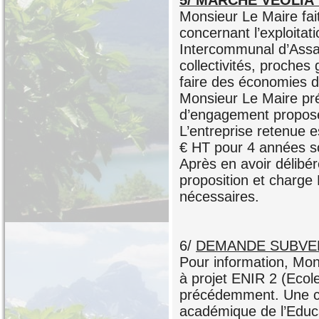
Monsieur Le Maire fait
concernant l’exploitat
Intercommunal d’Assa
collectivités, proche
faire des économies d
Monsieur Le Maire pré
d’engagement propos
L’entreprise retenue
€ HT pour 4 années so
Après en avoir délibéré
proposition et charge
nécessaires.
6/
DEMANDE SUBVE
Pour information, Mons
à projet ENIR 2 (Ecol
précédemment. Une con
académique de l’Educat