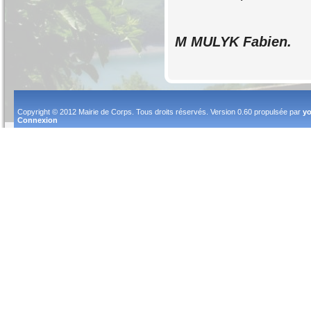
M MULYK Fabien.
Copyright © 2012 Mairie de Corps. Tous droits réservés. Version 0.60 propulsée par
y
Connexion