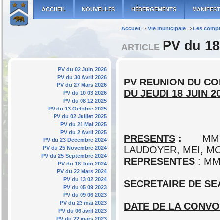
ACCUEIL
NOUVELLES
HÉBERGEMENTS
MANIFEST
Accueil
⇒
Vie municipale
⇒
Les compt
PV du 18
ARTICLE
PV du 02 Juin 2026
PV du 30 Avril 2026
PV REUNION DU CO
PV du 27 Mars 2026
DU JEUDI 18 JUIN 2
PV du 10 03 2026
PV du 08 12 2025
PV du 13 Octobre 2025
PV du 02 Juillet 2025
PV du 21 Mai 2025
PV du 2 Avril 2025
PRESENTS
:
MM. MU
PV du 23 Decembre 2024
LAUDOYER, MEI, M
PV du 25 Novembre 2024
PV du 25 Septembre 2024
REPRESENTES
: MM
PV du 18 Juin 2024
PV du 22 Mars 2024
PV du 13 02 2024
SECRETAIRE DE SE
PV du 05 09 2023
PV du 09 06 2023
PV du 23 mai 2023
DATE DE LA CONV
PV du 06 avril 2023
PV du 22 mars 2023