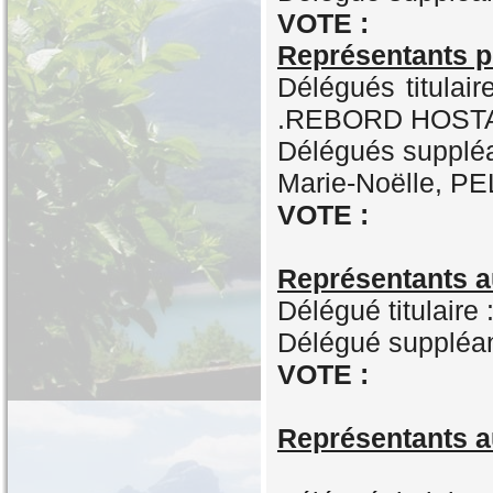
VOTE : 
Représentants p
Délégués titula
.REBORD HOSTAC
Délégués supp
Marie-Noëlle, P
VOTE : 
Représentants a
Délégué titulai
Délégué suppléa
VOTE : 
Représentants 