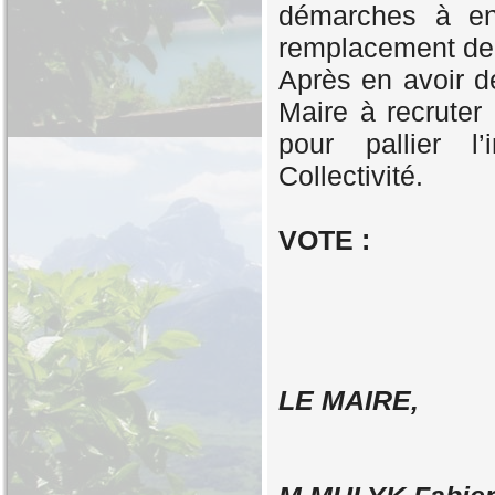
démarches à ent
remplacement de p
Après en avoir dé
Maire à recruter
pour pallier l’
Collectivité.
VOTE : 
LE MAIRE,