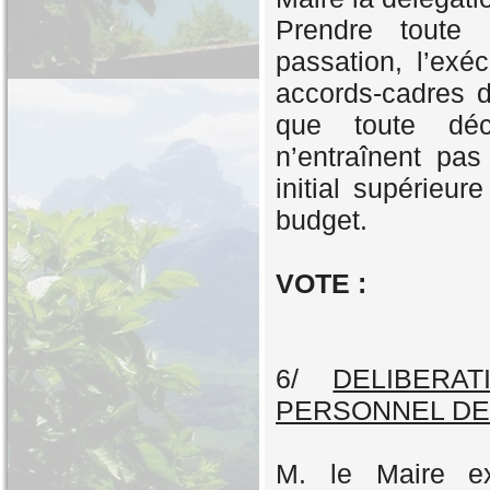
Prendre toute 
passation, l’exé
accords-cadres d
que toute déc
n’entraînent pa
initial supérieur
budget.
VOTE : 
6/
DELIBER
PERSONNEL D
M. le Maire ex