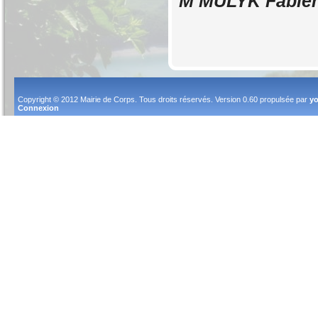
M MULYK Fabien
Copyright © 2012 Mairie de Corps. Tous droits réservés. Version 0.60 propulsée par
y
Connexion